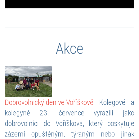
Akce
Dobrovolnický den ve Voříškově
Kolegové a
kolegyně 23. července vyrazili jako
dobrovolníci do Voříškova, který poskytuje
zázemí opuštěným, týraným nebo jinak