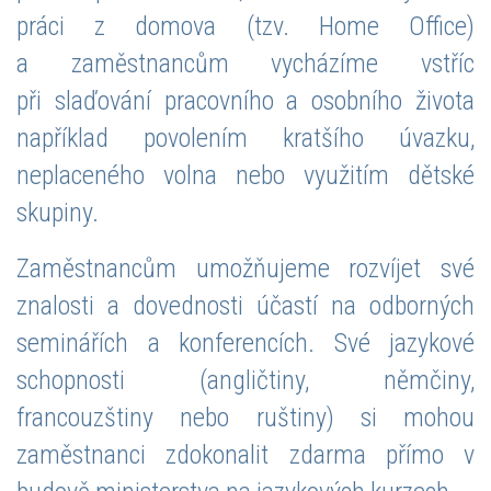
práci z domova (tzv. Home Office)
a zaměstnancům vycházíme vstříc
při slaďování pracovního a osobního života
například povolením kratšího úvazku,
neplaceného volna nebo využitím dětské
skupiny.
Zaměstnancům umožňujeme rozvíjet své
znalosti a dovednosti účastí na odborných
seminářích a konferencích. Své jazykové
schopnosti (angličtiny, němčiny,
francouzštiny nebo ruštiny) si mohou
zaměstnanci zdokonalit zdarma přímo v