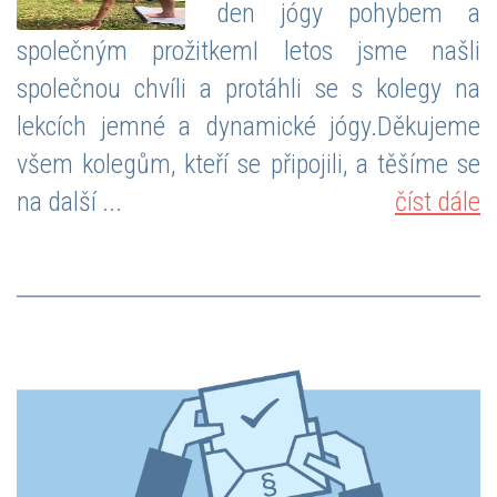
den jógy pohybem a
společným prožitkemI letos jsme našli
společnou chvíli a protáhli se s kolegy na
lekcích jemné a dynamické jógy.Děkujeme
všem kolegům, kteří se připojili, a těšíme se
na další ...
číst dále