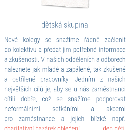
dětská skupina
Nové kolegy se snažíme řádně začlenit
do kolektivu a předat jim potřebné informace
a zkušenosti. V našich odděleních a odborech
naleznete jak mladé a zapálené, tak zkušené
a ostřílené pracovníky. Jedním z našich
největších cílů je, aby se u nás zaměstnanci
cítili dobře, což se snažíme podporovat
neformálními setkáními a akcemi
pro zaměstnance a jejich blízké např.
charitativní bazárek oblečení
,
den dětí
,