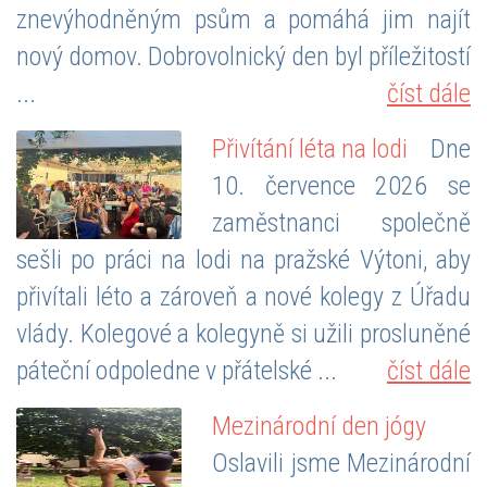
znevýhodněným psům a pomáhá jim najít
nový domov. Dobrovolnický den byl příležitostí
...
číst dále
Přivítání léta na lodi
Dne
10. července 2026 se
zaměstnanci společně
sešli po práci na lodi na pražské Výtoni, aby
přivítali léto a zároveň a nové kolegy z Úřadu
vlády. Kolegové a kolegyně si užili prosluněné
páteční odpoledne v přátelské ...
číst dále
Mezinárodní den jógy
Oslavili jsme Mezinárodní