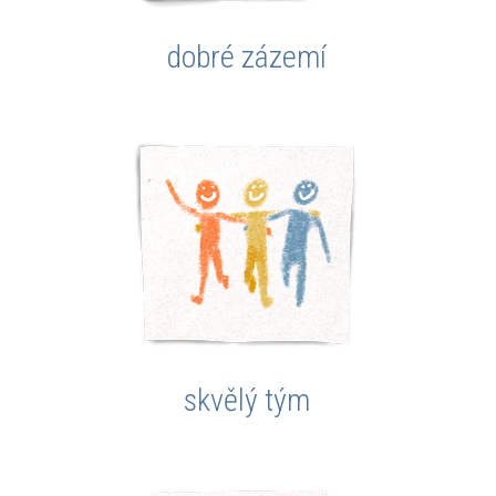
dobré zázemí
skvělý tým