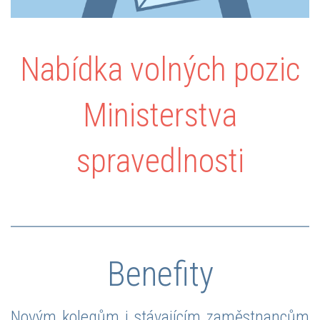
Nabídka volných pozic
Ministerstva
spravedlnosti
Benefity
Novým kolegům i stávajícím zaměstnancům