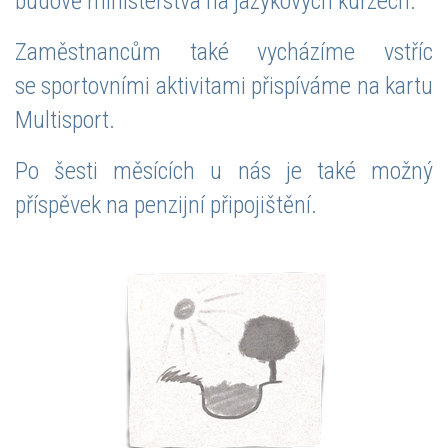
budově ministerstva na jazykových kurzech.
Zaměstnancům také vycházíme vstříc
se sportovními aktivitami přispíváme na kartu
Multisport.
Po šesti měsících u nás je také možný
příspěvek na penzijní připojištění.