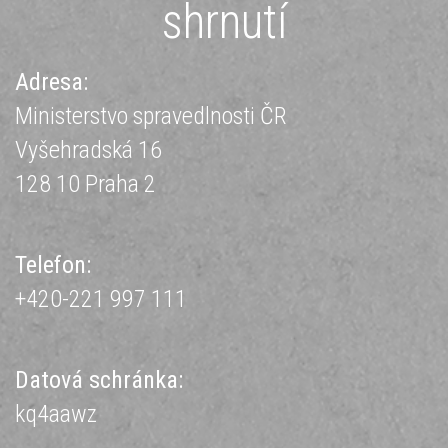
shrnutí
Adresa:
Ministerstvo spravedlnosti ČR
Vyšehradská 16
128 10 Praha 2
Telefon:
+420-221 997 111
Datová schránka:
kq4aawz