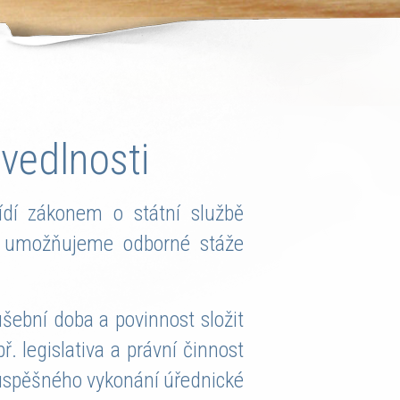
vedlnosti
řídí zákonem o státní službě
o umožňujeme odborné stáže
šební doba a povinnost složit
 legislativa a právní činnost
 úspěšného vykonání úřednické