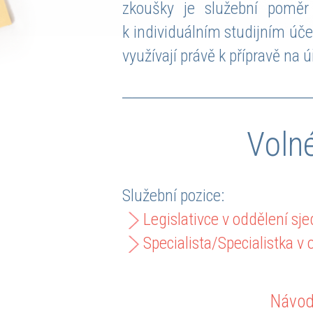
zkoušky je služební poměr
k individuálním studijním úč
využívají právě k přípravě na
Voln
Služební pozice:
Legislativce v oddělení sj
Specialista/Specialistka v
Návod 