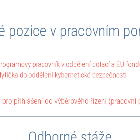
é pozice v pracovním p
programový pracovník v oddělení dotací a EU fond
lytička do oddělení kybernetické bezpečnosti
pro přihlášení do výběrového řízení (pracovní
Odborné stáže