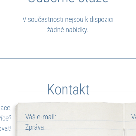
V součastnosti nejsou k dispozici
žádné nabídky.
Kontakt
ace,
Váš e-mail:
V
více?
Zpráva:
ovat!