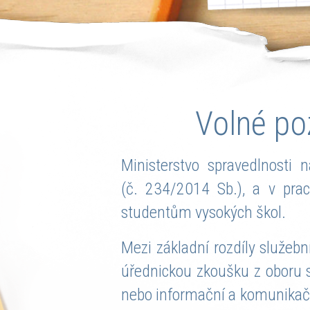
Volné po
Ministerstvo spravedlnosti 
(č. 234/2014 Sb.), a v pr
studentům vysokých škol.
Mezi základní rozdíly služeb
úřednickou zkoušku z oboru s
nebo informační a komunikačn