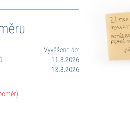
oměru
Vyvěšeno do:
ů
11.8.2026
13.8.2026
 poměr)