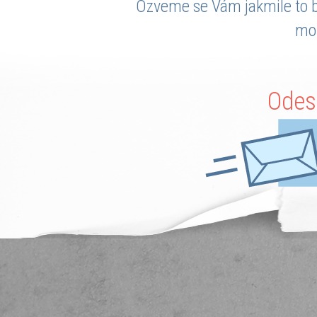
Ozveme se Vám jakmile to 
mo
Odes