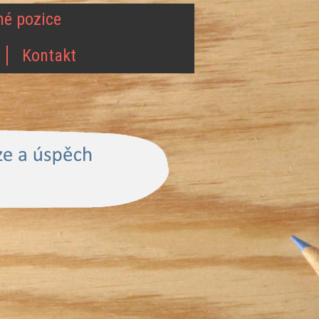
né pozice
Kontakt